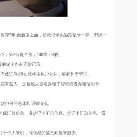
保存5年;而新版上面，还款记录跟逾期记录一样，都统一
，第2行是金额，100或200的。
版的销卡也有还款记录。
有效证件;现在就将多账户合并，更有利于管理。
实有些人，是被他人冒名办理了贷款或者办理信用卡
款担保的总体和明细情况。
保汇总信息、准贷记卡汇总信息、贷记卡汇总信息、贷
。
于个人来说，能隐藏的信息则越来越少。