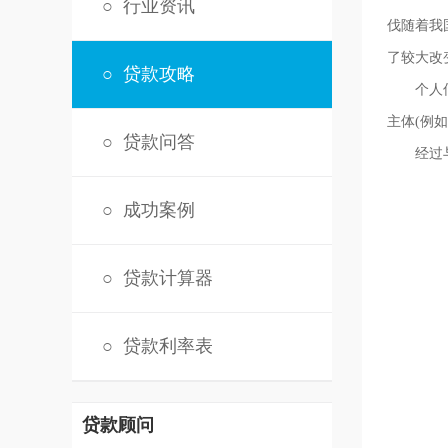
○
行业资讯
伐随着我
了较大改
○
贷款攻略
个人信用
主体(例
○
贷款问答
经过与钱
○
成功案例
○
贷款计算器
○
贷款利率表
贷款顾问