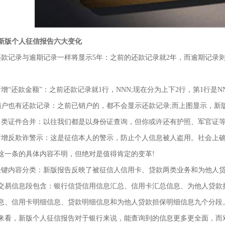
版个人征信报告六大变化
记录与逾期记录一样将显示5年：之前的还款记录就2年，而逾期记录则
。
“还款金额”：之前还款记录就1行，NNN;现在分为上下2行，第1行是NNN
也有还款记录：之前已销户的，都不会显示还款记录;而上图显示，新
证件合并：以往我们都是以身份证查询，但你或许还有护照、军官证等
反欺诈警示：这是征信本人的警示，防止个人信息被人盗用。社会上确
这一条的具体内容不明，但绝对是值得肯定的变革!
内容分类：新版报告反映了被征信人信用卡、贷款两类业务和为他人贷
信息段包含：银行信贷信用信息汇总、信用卡汇总信息、为他人贷款担
息、信用卡明细信息、贷款明细信息和为他人贷款担保明细信息九个分段
，新版个人征信报告对于银行来说，能查询到的信息更多更全面，而对