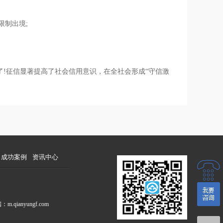
限制出境;
!征信显著提高了社会信用意识，在全社会形成“守信激
成功案例
资讯中心
端：
m.qianyungf.com