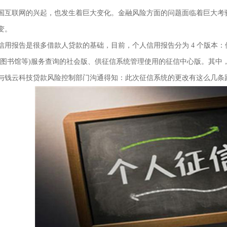
国互联网的兴起，也发生着巨大变化。金融风险方面的问题面临着巨大考
变。
报告是很多借款人贷款的基础，目前，个人信用报告分为 4 个版本：
如图书馆等)服务查询的社会版、供征信系统管理使用的征信中心版。其中
云科技贷款风险控制部门沟通得知：此次征信系统的更改有这么几条