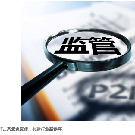
击恶意逃废债，共建行业新秩序