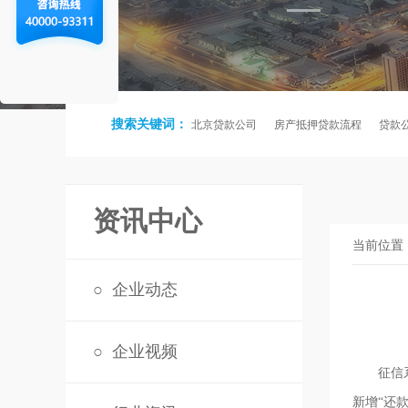
搜索关键词：
北京贷款公司
房产抵押贷款流程
贷款
资讯中心
当前位置
○
企业动态
○
企业视频
征信系统
新增“还