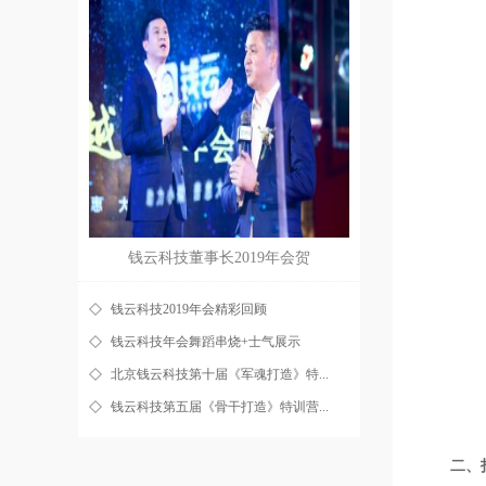
钱云科技董事长2019年会贺
钱云科技2019年会精彩回顾
钱云科技年会舞蹈串烧+士气展示
北京钱云科技第十届《军魂打造》特...
钱云科技第五届《骨干打造》特训营...
二、打