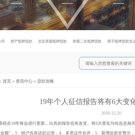
公司
房产抵押贷款
北京房屋抵押贷款
房屋二次抵押贷款
房子抵押贷款怎
：
首页
»
资讯中心
»
贷款攻略
19年个人征信报告将有6大变
2018-12-20
在19年将会进行更新，出具的报告也有改变。有6大变化与你息息相关
款金额”，3、销户也有还款记录，4、多类证件合并，5、新增反欺诈警示，