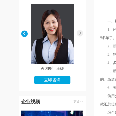
一、新
1、还款
到5年了
2、新增
3、销户
4、多类
咨询顾问 张华
咨询顾问 王娜
5、新增
的。虽然
立即咨询
立即咨询
6、关键
信用交易
企业视频
更多>>
款汇总信
综合来看