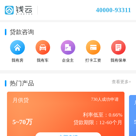
40000-93311
贷款咨询
我有房
我有车
企业主
打卡工资
我有保单
查看更多+
热门产品
月供贷
730人成功申请
利率低至：0.66%
5~70万
贷款期限：12-60个月