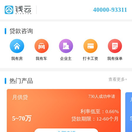
40000-93311
贷款咨询
我有房
我有车
企业主
打卡工资
我有保单
查看更多+
热门产品
月供贷
730人成功申请
利率低至：0.66%
5~70万
贷款期限：12-60个月