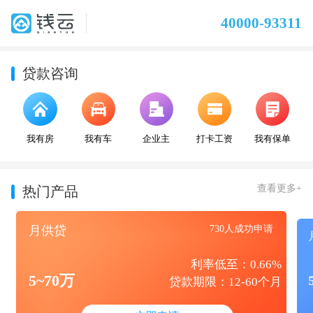
40000-93311
贷款咨询
我有房
我有车
企业主
打卡工资
我有保单
查看更多+
热门产品
月供贷
730人成功申请
利率低至：0.66%
5~70万
贷款期限：12-60个月