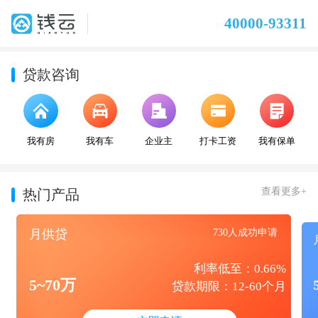
40000-93311
贷款咨询
我有房
我有车
企业主
打卡工资
我有保单
查看更多+
热门产品
月供贷
730人成功申请
利率低至：0.66%
5~70万
贷款期限：12-60个月