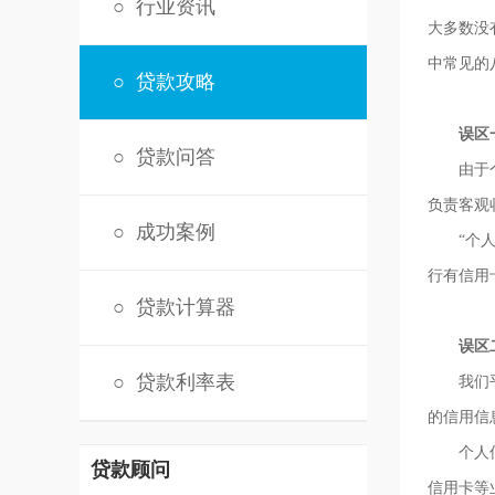
○
行业资讯
大多数没
中常见的
○
贷款攻略
误区
○
贷款问答
由于个人
负责客观
○
成功案例
“个人征
行有信用
○
贷款计算器
误区
○
贷款利率表
我们平时
的信用信
个人信用
贷款顾问
信用卡等