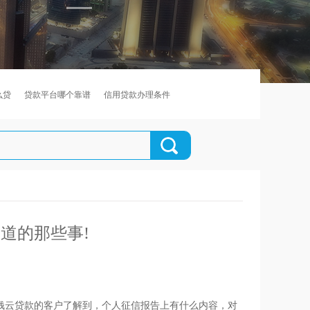
么贷
贷款平台哪个靠谱
信用贷款办理条件
道的那些事!
钱云贷款的客户了解到，个人征信报告上有什么内容，对