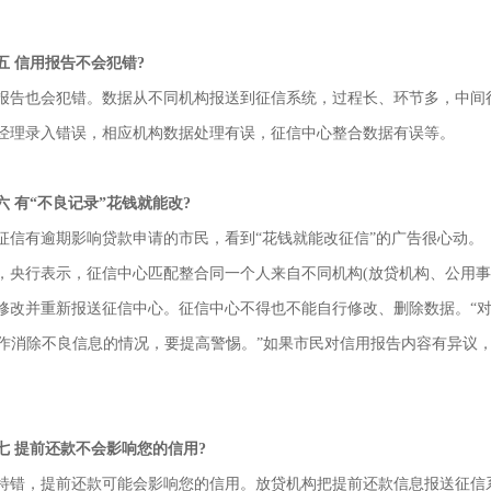
信用报告不会犯错?
也会犯错。数据从不同机构报送到征信系统，过程长、环节多，中间很
经理录入错误，相应机构数据处理有误，征信中心整合数据有误等。
有“不良记录”花钱就能改?
有逾期影响贷款申请的市民，看到“花钱就能改征信”的广告很心动。
行表示，征信中心匹配整合同一个人来自不同机构(放贷机构、公用事
修改并重新报送征信中心。征信中心不得也不能自行修改、删除数据。“
操作消除不良信息的情况，要提高警惕。”如果市民对信用报告内容有异议
提前还款不会影响您的信用?
，提前还款可能会影响您的信用。放贷机构把提前还款信息报送征信系