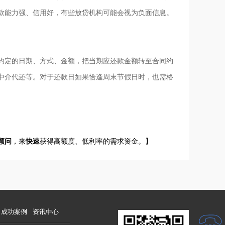
款能力强、信用好，有些放贷机构可能会视为负面信息。
定的日期、方式、金额，把当期应还款金额转至合同约
中介代还等。对于还款日如果恰逢周末节假日时，也需格
顾问
，来
快速
获得高额度、低利率的需求资金。】
成功案例
资讯中心