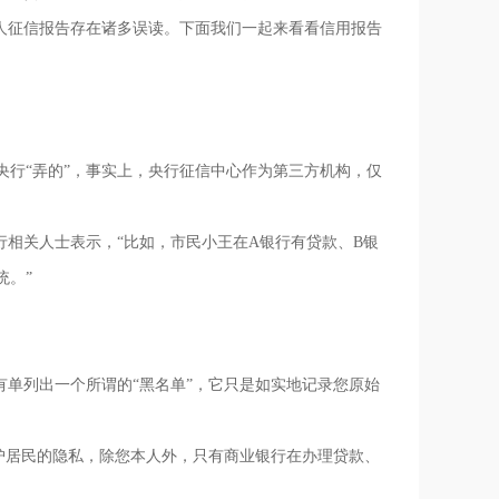
人征信报告存在诸多误读。下面我们一起来看看信用报告
行“弄的”，事实上，央行征信中心作为第三方机构，仅
相关人士表示，“比如，市民小王在A银行有贷款、B银
统。”
单列出一个所谓的“黑名单”，它只是如实地记录您原始
。
护居民的隐私，除您本人外，只有商业银行在办理贷款、