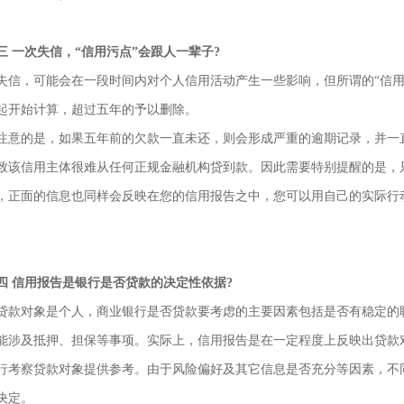
 一次失信，“信用污点”会跟人一辈子?
，可能会在一段时间内对个人信用活动产生一些影响，但所谓的“信用
起开始计算，超过五年的予以删除。
的是，如果五年前的欠款一直未还，则会形成严重的逾期记录，并一直
致该信用主体很难从任何正规金融机构贷到款。因此需要特别提醒的是，
面的信息也同样会反映在您的信用报告之中，您可以用自己的实际行动
。
 信用报告是银行是否贷款的决定性依据?
对象是个人，商业银行是否贷款要考虑的主要因素包括是否有稳定的职
能涉及抵押、担保等事项。实际上，信用报告是在一定程度上反映出贷款
行考察贷款对象提供参考。由于风险偏好及其它信息是否充分等因素，不
决定。