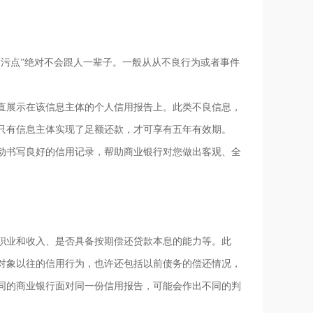
污点”绝对不会跟人一辈子。一般从从不良行为或者事件
展示在该信息主体的个人信用报告上。此类不良信息，
只有信息主体实现了足额还款，才可享有五年有效期。
书写良好的信用记录，帮助商业银行对您做出客观、全
业和收入、是否具备按期偿还贷款本息的能力等。此
对象以往的信用行为，也许还包括以前债务的偿还情况，
同的商业银行面对同一份信用报告，可能会作出不同的判