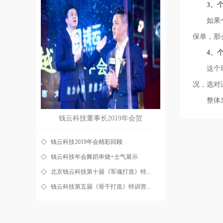
3、个
如果个人
保单，那
4、个
这个现在
况，选对
整体来讲
钱云科技董事长2019年会贺
钱云科技2019年会精彩回顾
钱云科技年会舞蹈串烧+士气展示
北京钱云科技第十届《军魂打造》特...
钱云科技第五届《骨干打造》特训营...