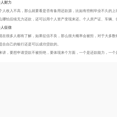
人财力
收入不高，那么就要看是否有备用还款源，比如有些刚毕业不久的上班
么哪怕后续无力还款，还可以用个人资产变现来还。个人房产证、车辆、
人征信
很多人都有了解，如果征信不良，那么很大概率会被拒，对于大多数银行
适合自己的银行还是可以成功贷款的。
，要想申请贷款不被拒绝，要体现来个方面，一个是还款能力，一个是