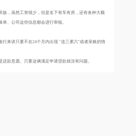
族，虽然工资很少，但是名下有车有房，还有各种大额
保单、公司这些信息都会进行审核。
来讲只要不在24个月内出现 "连三累六"或者呆账的情
还款意愿。只要这俩满足申请贷款就没有问题。