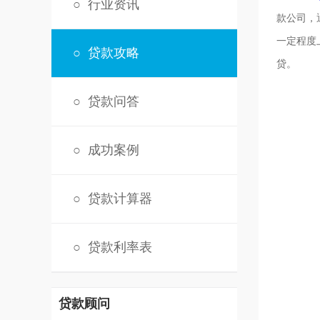
○
行业资讯
款公司，
一定程度
○
贷款攻略
贷。
○
贷款问答
○
成功案例
○
贷款计算器
○
贷款利率表
贷款顾问