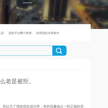
么贷
贷款平台哪个靠谱
信用贷款办理条件
什么老是被拒。
。所以为了增加贷款成功率，有的找像钱云一样正规的贷