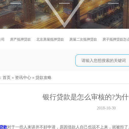
公司
房产抵押贷款
北京房屋抵押贷款
房屋二次抵押贷款
房子抵押贷款怎
：
首页
»
资讯中心
»
贷款攻略
银行贷款是怎么审核的?为
2018-10-30
贷款
对于一些人来讲并不好申请，原因借款人自己也说不上来，就被拒了