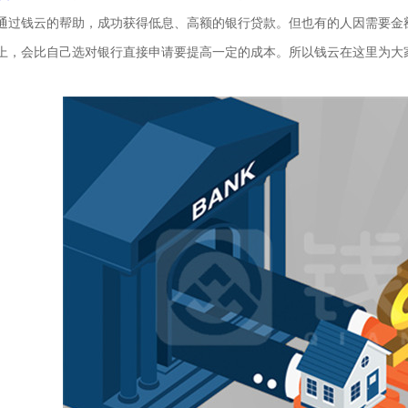
通过钱云的帮助，成功获得低息、高额的银行贷款。但也有的人因需要金
上，会比自己选对银行直接申请要提高一定的成本。所以钱云在这里为大