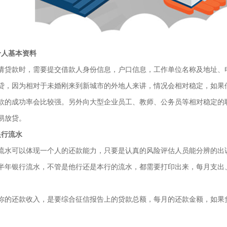
个人基本资料
款时，需要提交借款人身份信息，户口信息，工作单位名称及地址、电
贷，因为相对于未婚刚来到新城市的外地人来讲，情况会相对稳定，如果
款的成功率会比较强。另外向大型企业员工、教师、公务员等相对稳定的
易放贷。
咨询顾问 王娜
行流水
可以体现一个人的还款能力，只要是认真的风险评估人员能分辨的出该
立即咨询
半年银行流水，不管是他行还是本行的流水，都需要打印出来，每月支出
还款收入，是要综合征信报告上的贷款总额，每月的还款金额，如果负