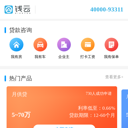
40000-93311
贷款咨询
我有房
我有车
企业主
打卡工资
我有保单
查看更多+
热门产品
月供贷
730人成功申请
利率低至：0.66%
5~70万
贷款期限：12-60个月