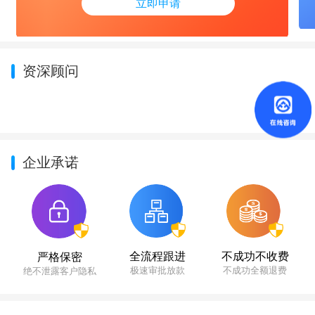
立即申请
资深顾问
企业承诺
不成功不收费
全流程跟进
严格保密
不成功全额退费
极速审批放款
绝不泄露客户隐私