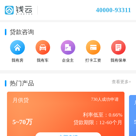
40000-93311
贷款咨询
我有房
我有车
企业主
打卡工资
我有保单
查看更多+
热门产品
月供贷
730人成功申请
利率低至：0.66%
5~70万
贷款期限：12-60个月