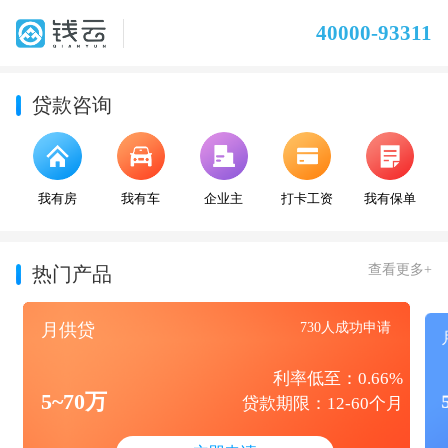
40000-93311
贷款咨询
我有房
我有车
企业主
打卡工资
我有保单
查看更多+
热门产品
月供贷
730人成功申请
利率低至：0.66%
5~70万
贷款期限：12-60个月