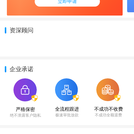
立即申请
资深顾问
企业承诺
不成功不收费
全流程跟进
严格保密
不成功全额退费
极速审批放款
绝不泄露客户隐私