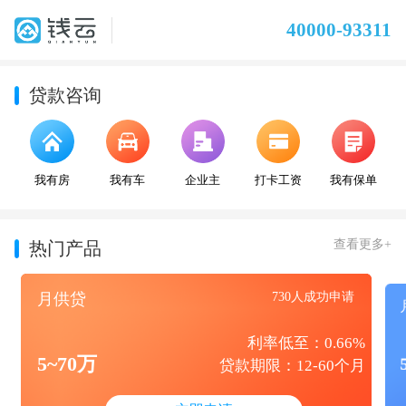
40000-93311
贷款咨询
我有房
我有车
企业主
打卡工资
我有保单
查看更多+
热门产品
月供贷
730人成功申请
利率低至：0.66%
5~70万
贷款期限：12-60个月