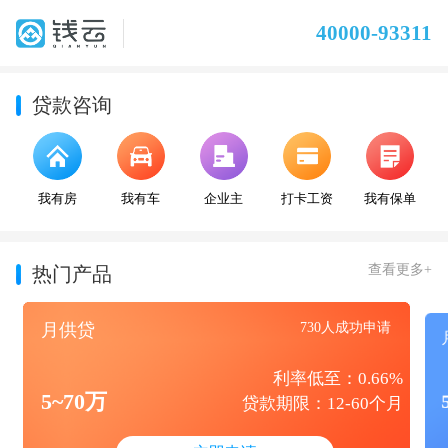
40000-93311
贷款咨询
我有房
我有车
企业主
打卡工资
我有保单
查看更多+
热门产品
月供贷
730人成功申请
利率低至：0.66%
5~70万
贷款期限：12-60个月