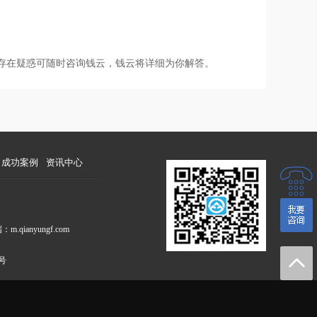
在疑惑可随时咨询钱云，钱云将详细为你解答。
成功案例
资讯中心
端：
m.qianyungf.com
7号