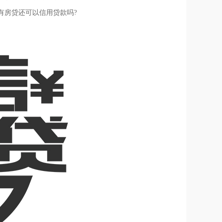
有房贷还可以信用贷款吗?