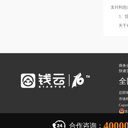
支付利息
3、贷款
关于有房
商务
快速
全
总部
市场
Copy
京
4000
合作咨询：