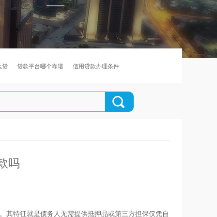
么贷
贷款平台哪个靠谱
信用贷款办理条件
款吗
保。其特征就是债务人无需提供抵押品或第三方担保仅凭自