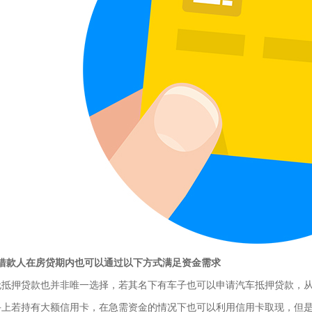
借款人在房贷期内也可以通过以下方式满足资金需求
押贷款也并非唯一选择，若其名下有车子也可以申请汽车抵押贷款，从
若持有大额信用卡，在急需资金的情况下也可以利用信用卡取现，但是