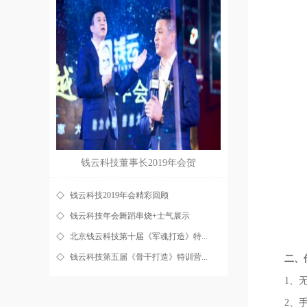
钱云科技董事长2019年会贺
钱云科技2019年会精彩回顾
钱云科技年会舞蹈串烧+士气展示
北京钱云科技第十届《军魂打造》特...
钱云科技第五届《骨干打造》特训营...
二、
1、无抵
2、手上