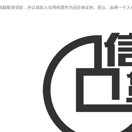
就能取得贷款，并以借款人信用程度作为还款保证的。那么，如果一个人