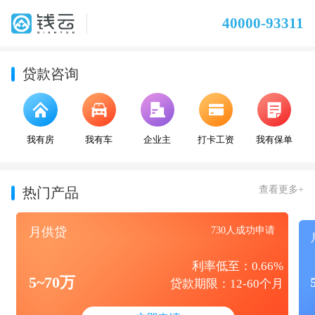
40000-93311
贷款咨询
我有房
我有车
企业主
打卡工资
我有保单
查看更多+
热门产品
月供贷
730人成功申请
利率低至：0.66%
5~70万
贷款期限：12-60个月