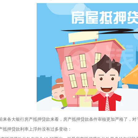
各大银行房产抵押贷款来看，房产抵押贷款条件审核更加严格了，对于资
产抵押贷款利率上浮外没有过多变动：