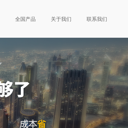
全国产品
关于我们
联系我们