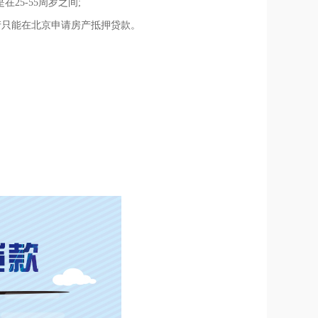
5-55周岁之间;
只能在北京申请房产抵押贷款。