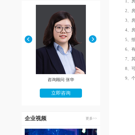
1、房产
2、房产
3、房龄
4、房屋
5、抵押
6、有一
7、其他
8、可接
9、个人
询顾问 朱婷婷
咨询顾问 张华
咨询顾问 王娜
立即咨询
立即咨询
立即咨询
企业视频
更多>>