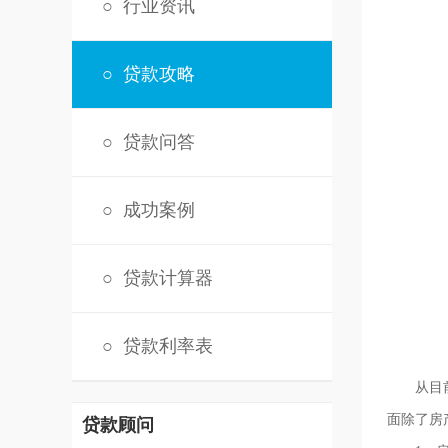
○
行业资讯
○
贷款攻略
○
贷款问答
○
成功案例
○
贷款计算器
○
贷款利率表
从目前来
面除了房
贷款顾问