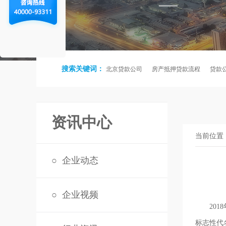
搜索关键词：
北京贷款公司
房产抵押贷款流程
贷款
资讯中心
当前位置
○
企业动态
○
企业视频
2018
标志性代