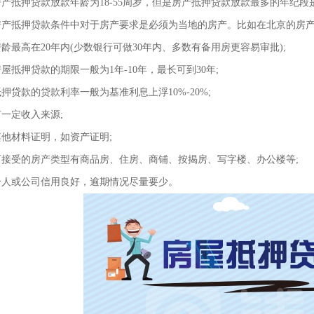
抵押贷款放款年龄为18-55周岁，但是房产抵押贷款放款最多的年纪段是在2
抵押贷款条件中对于房产要求是必须为当地的房产。比如在北京的房产
最高在20年内(少数银行可做30年内、多数有备用房更容易审批);
抵押贷款的期限一般为1年-10年，最长可到30年;
贷款的贷款利率一般为基准利息上浮10%-20%;
定收入来源;
材料证明，如资产证明;
受的房产类型有商品房、住房、商铺、按揭房、写字楼、办公楼等;
或公司信用良好，逾期情况尽量要少。