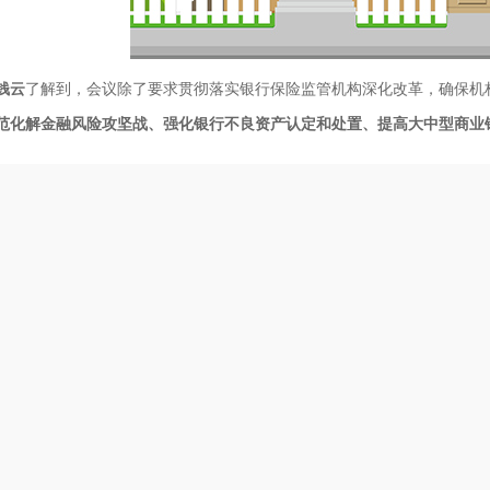
钱云
了解到，会议除了要求贯彻落实银行保险监管机构深化改革，确保机构
范化解金融风险攻坚战、强化银行不良资产认定和处置、提高大中型商业