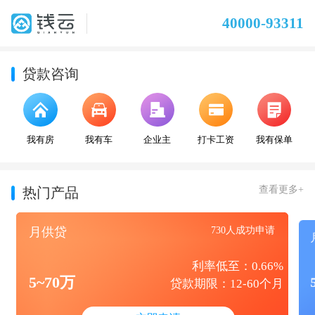
40000-93311
贷款咨询
我有房
我有车
企业主
打卡工资
我有保单
查看更多+
热门产品
月供贷
730人成功申请
利率低至：0.66%
5~70万
贷款期限：12-60个月