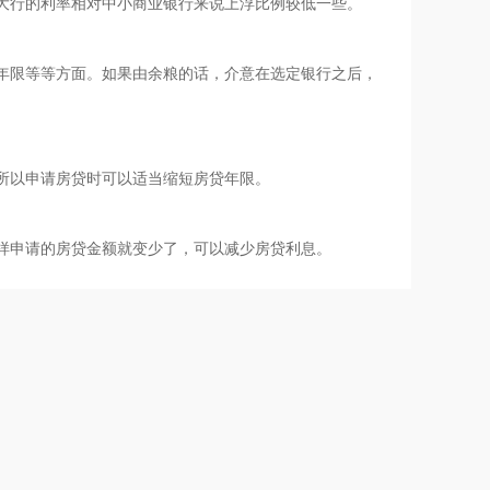
行的利率相对中小商业银行来说上浮比例较低一些。
限等等方面。如果由余粮的话，介意在选定银行之后，
以申请房贷时可以适当缩短房贷年限。
申请的房贷金额就变少了，可以减少房贷利息。