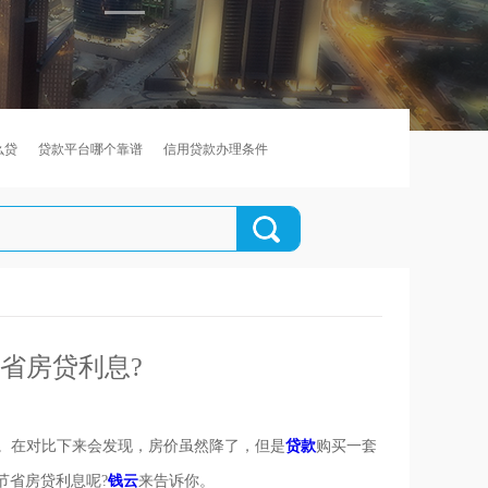
么贷
贷款平台哪个靠谱
信用贷款办理条件
省房贷利息?
%。在对比下来会发现，房价虽然降了，但是
贷款
购买一套
节省房贷利息呢?
钱云
来告诉你。