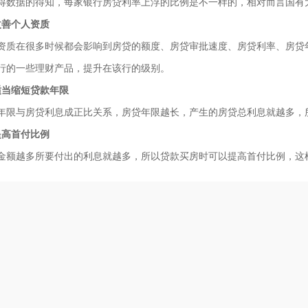
据的得知，每家银行房贷利率上浮的比例是不一样的，相对而言国有大
改善个人资质
在很多时候都会影响到房贷的额度、房贷审批速度、房贷利率、房贷年
行的一些理财产品，提升在该行的级别。
当缩短贷款年限
与房贷利息成正比关系，房贷年限越长，产生的房贷总利息就越多，所
高首付比例
越多所要付出的利息就越多，所以贷款买房时可以提高首付比例，这样