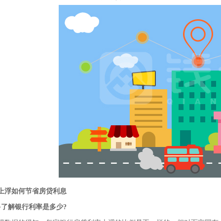
上浮如何节省房贷利息
多了解银行利率是多少?