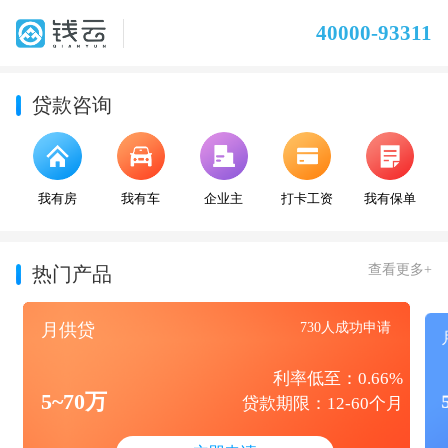
40000-93311
贷款咨询
我有房
我有车
企业主
打卡工资
我有保单
查看更多+
热门产品
月供贷
730人成功申请
利率低至：0.66%
5~70万
贷款期限：12-60个月