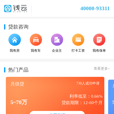
40000-93311
贷款咨询
我有房
我有车
企业主
打卡工资
我有保单
查看更多+
热门产品
月供贷
730人成功申请
利率低至：0.66%
5~70万
贷款期限：12-60个月