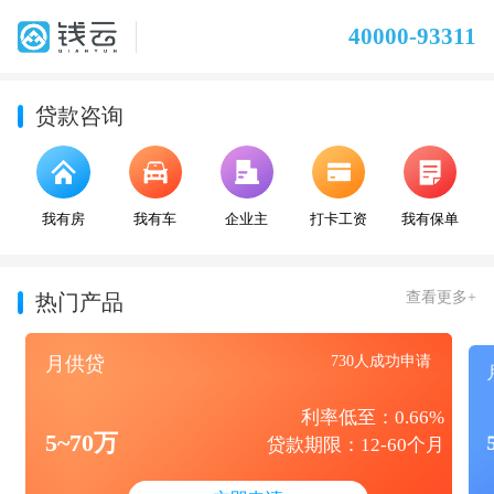
40000-93311
贷款咨询
我有房
我有车
企业主
打卡工资
我有保单
查看更多+
热门产品
月供贷
730人成功申请
利率低至：0.66%
5~70万
贷款期限：12-60个月