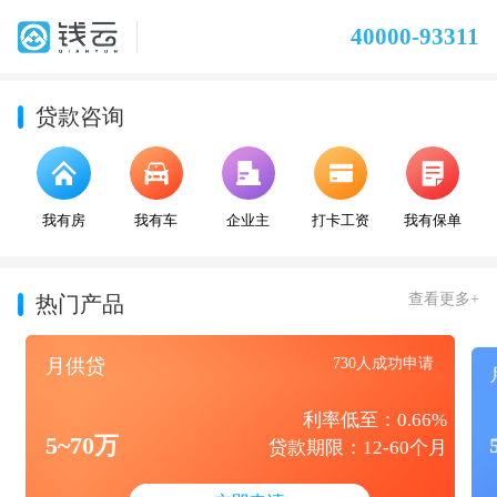
40000-93311
贷款咨询
我有房
我有车
企业主
打卡工资
我有保单
查看更多+
热门产品
月供贷
730人成功申请
利率低至：0.66%
5~70万
贷款期限：12-60个月