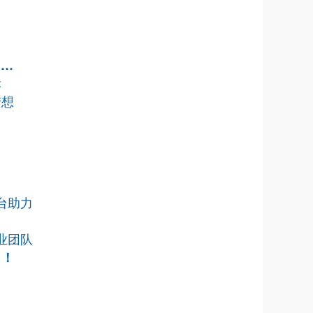
……
标
梦想
台助力
业团队
了！