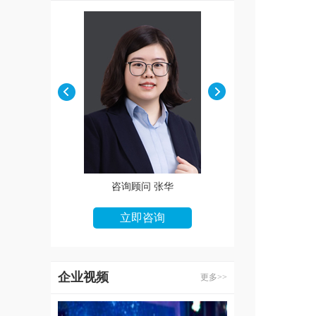
咨询顾问 张华
咨询顾问 王娜
立即咨询
立即咨询
企业视频
更多>>