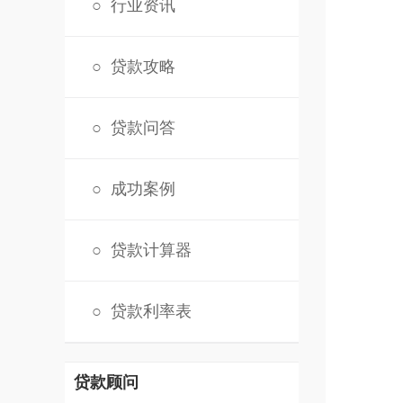
○
行业资讯
○
贷款攻略
○
贷款问答
○
成功案例
○
贷款计算器
○
贷款利率表
贷款顾问