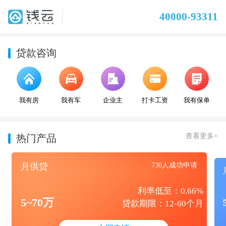
40000-93311
贷款咨询
我有房
我有车
企业主
打卡工资
我有保单
查看更多+
热门产品
月供贷
730人成功申请
利率低至：0.66%
5~70万
贷款期限：12-60个月