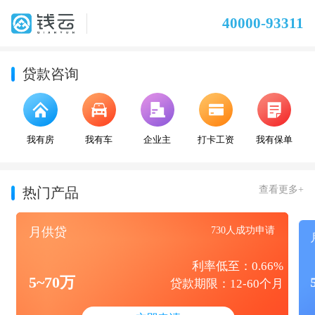
40000-93311
贷款咨询
我有房
我有车
企业主
打卡工资
我有保单
查看更多+
热门产品
月供贷
730人成功申请
利率低至：0.66%
5~70万
贷款期限：12-60个月