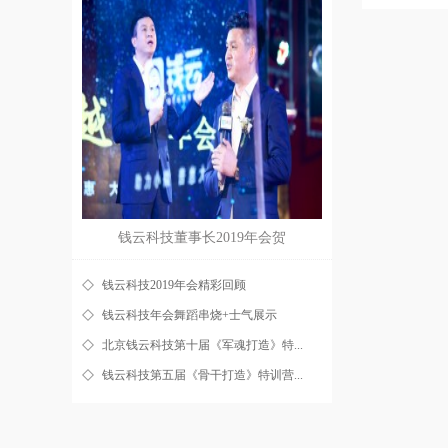
钱云科技董事长2019年会贺
钱云科技2019年会精彩回顾
钱云科技年会舞蹈串烧+士气展示
北京钱云科技第十届《军魂打造》特...
钱云科技第五届《骨干打造》特训营...