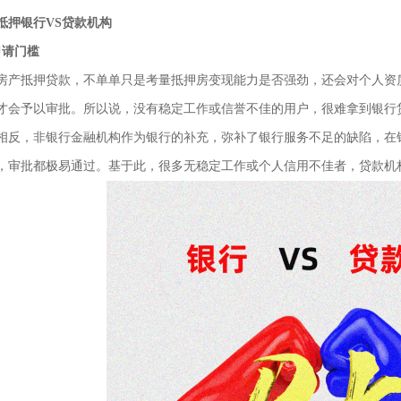
抵押银行VS贷款机构
申请门槛
抵押贷款，不单单只是考量抵押房变现能力是否强劲，还会对个人资质
才会予以审批。所以说，没有稳定工作或信誉不佳的用户，很难拿到银行
，非银行金融机构作为银行的补充，弥补了银行服务不足的缺陷，在银
，审批都极易通过。基于此，很多无稳定工作或个人信用不佳者，贷款机