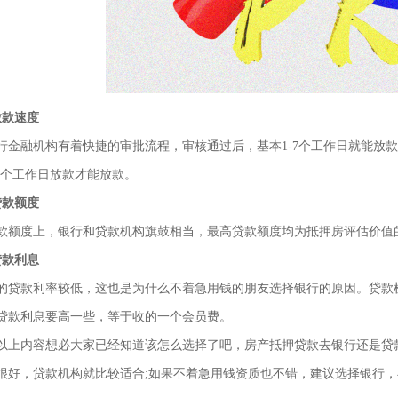
放款速度
融机构有着快捷的审批流程，审核通过后，基本1-7个工作日就能放款
30个工作日放款才能放款。
贷款额度
度上，银行和贷款机构旗鼓相当，最高贷款额度均为抵押房评估价值的70
贷款利息
款利率较低，这也是为什么不着急用钱的朋友选择银行的原因。贷款机
贷款利息要高一些，等于收的一个会员费。
内容想必大家已经知道该怎么选择了吧，房产抵押贷款去银行还是贷款
很好，贷款机构就比较适合;如果不着急用钱资质也不错，建议选择银行