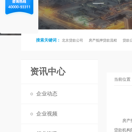
搜索关键词：
北京贷款公司
房产抵押贷款流程
贷款
资讯中心
当前位置
○
企业动态
○
企业视频
房产抵押
贷款机构