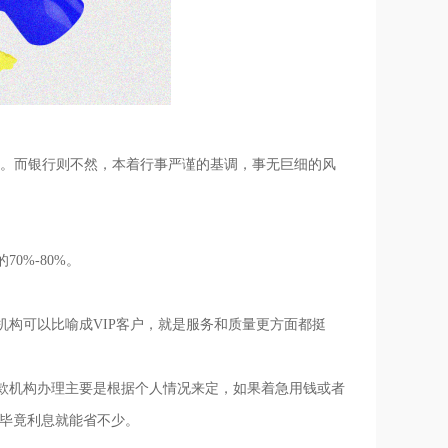
。而银行则不然，本着行事严谨的基调，事无巨细的风
%-80%。
构可以比喻成VIP客户，就是服务和质量更方面都挺
机构办理主要是根据个人情况来定，如果着急用钱或者
，毕竟利息就能省不少。