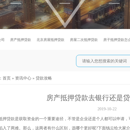
公司
房产抵押贷款
北京房屋抵押贷款
房屋二次抵押贷款
房子抵押贷款怎
：
首页
»
资讯中心
»
贷款攻略
房产抵押贷款去银行还是贷
2019-10-22
贷款是获取资金的一个重要途径，不管是企业还是个人都可以申请，可
陷入了两难。那么，这两者有什么区别，选哪个更好呢?下面钱云给大家