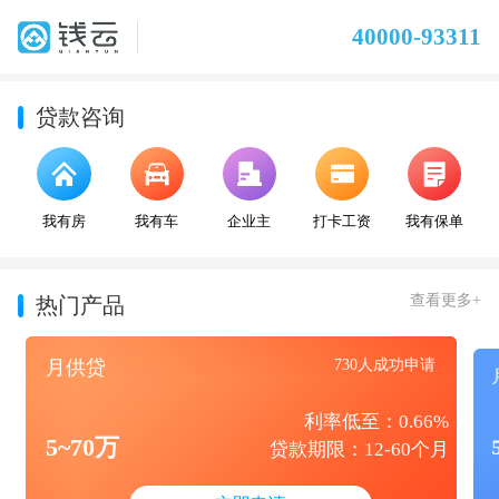
40000-93311
贷款咨询
我有房
我有车
企业主
打卡工资
我有保单
查看更多+
热门产品
月供贷
730人成功申请
利率低至：0.66%
5~70万
贷款期限：12-60个月