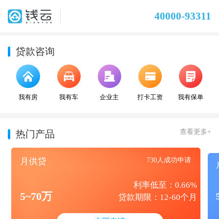
40000-93311
贷款咨询
我有房
我有车
企业主
打卡工资
我有保单
查看更多+
热门产品
月供贷
730人成功申请
利率低至：0.66%
5~70万
贷款期限：12-60个月