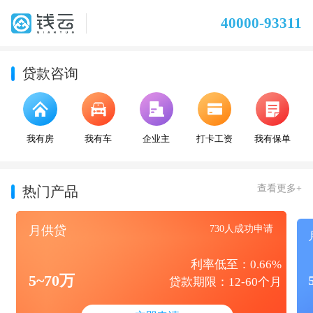
40000-93311
贷款咨询
我有房
我有车
企业主
打卡工资
我有保单
查看更多+
热门产品
月供贷
730人成功申请
利率低至：0.66%
5~70万
贷款期限：12-60个月