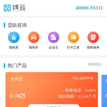
40000-93311
贷款咨询
我有房
我有车
企业主
打卡工资
我有保单
查看更多+
热门产品
月供贷
730人成功申请
利率低至：0.66%
5~70万
贷款期限：12-60个月