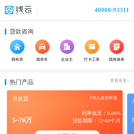
40000-93311
贷款咨询
我有房
我有车
企业主
打卡工资
我有保单
查看更多+
热门产品
月供贷
730人成功申请
利率低至：0.66%
5~70万
贷款期限：12-60个月