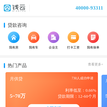
40000-93311
贷款咨询
我有房
我有车
企业主
打卡工资
我有保单
查看更多+
热门产品
月供贷
730人成功申请
利率低至：0.66%
5~70万
贷款期限：12-60个月