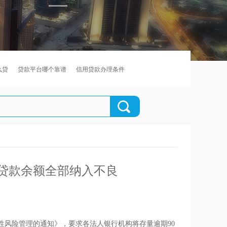
么贷
贷款平台哪个靠谱
信用贷款办理条件
的贷款余额全部纳入不良
性风险管理的通知》，要求各法人银行机构将存量逾期90