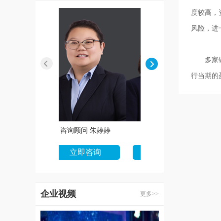
度较高，
风险，进
多家银行
行当期的
咨询顾问 朱婷婷
咨询顾问 张华
立即咨询
立即咨询
企业视频
更多>>