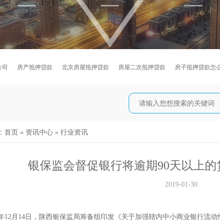
公司
房产抵押贷款
北京房屋抵押贷款
房屋二次抵押贷款
房子抵押贷款怎
：
首页
»
资讯中心
»
行业资讯
银保监会督促银行将逾期90天以上
2019-01-30
2月14日，陕西银保监局筹备组印发《关于加强辖内中小商业银行流动