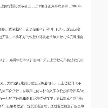
业例行新闻发布会上，上海银保监局再次表示，2018年
予以计提或核销，必然侵蚀银行利润。此外，这会压缩一
趋严格，资质不好的银行获得优惠政策支持的难度可能会
夏银行、郑州银行等银行逾期90天以上贷款与不良贷款的比
，大型银行此前已按规定将逾期90天以上贷款计入不
列为不良贷款，会暴露之前未被划入不良贷款的隐性风险;
而一旦经济环境和企业经营情况有变，更易造成不良贷款
不严，且主要立足于当地经济发展，造成贷款投放行业集中