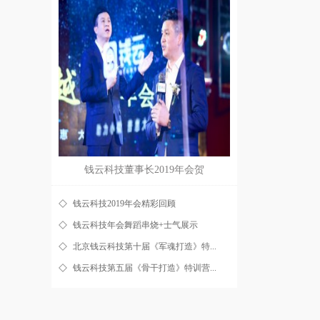
钱云科技董事长2019年会贺
钱云科技2019年会精彩回顾
钱云科技年会舞蹈串烧+士气展示
北京钱云科技第十届《军魂打造》特...
钱云科技第五届《骨干打造》特训营...