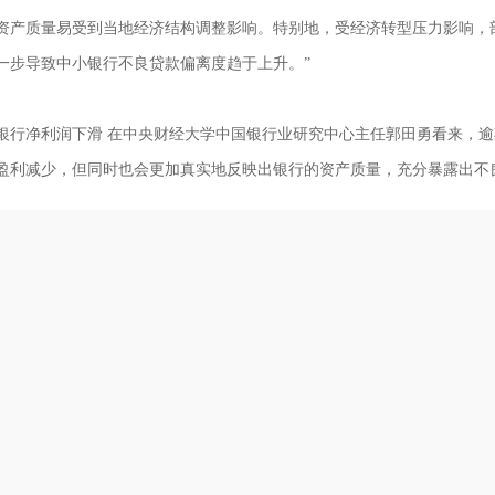
资产质量易受到当地经济结构调整影响。特别地，受经济转型压力影响，
一步导致中小银行不良贷款偏离度趋于上升。”
净利润下滑 在中央财经大学中国银行业研究中心主任郭田勇看来，逾期
盈利减少，但同时也会更加真实地反映出银行的资产质量，充分暴露出不
咨询顾问 王娜
立即咨询