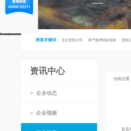
搜索关键词：
北京贷款公司
房产抵押贷款流程
贷款
资讯中心
当前位置
○
企业动态
○
企业视频
在去年1