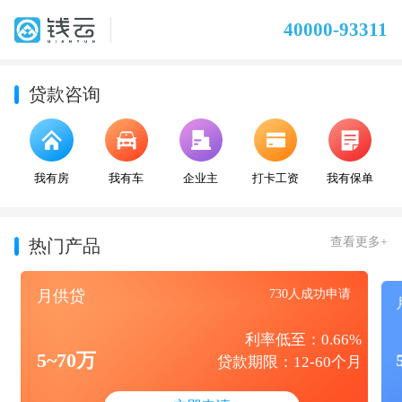
40000-93311
贷款咨询
我有房
我有车
企业主
打卡工资
我有保单
查看更多+
热门产品
月供贷
730人成功申请
利率低至：0.66%
5~70万
贷款期限：12-60个月