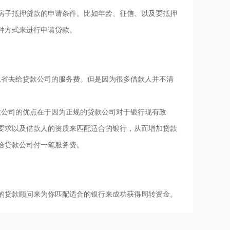
房子抵押贷款的申请条件。比如年龄、征信、以及要抵押
种方式来进行申请贷款。
省去给贷款公司的服务费。但是因为很多借款人并不清
公司的优点在于因为正规的贷款公司对于银行现有政
要求以及借款人的资质来匹配适合的银行，从而增加贷款
给贷款公司付一笔服务费。
贷款顾问来为你匹配适合的银行来成功获得周转资金。