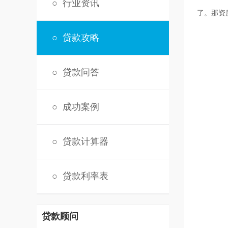
○
行业资讯
了。那资
○
贷款攻略
○
贷款问答
○
成功案例
○
贷款计算器
○
贷款利率表
贷款顾问