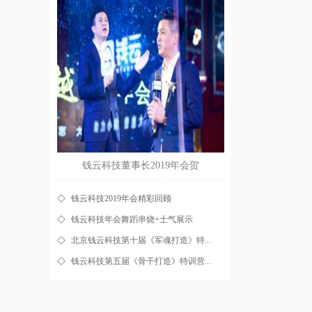
钱云科技董事长2019年会贺
钱云科技2019年会精彩回顾
钱云科技年会舞蹈串烧+士气展示
北京钱云科技第十届《军魂打造》特...
钱云科技第五届《骨干打造》特训营...