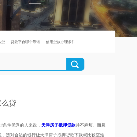
么贷
贷款平台哪个靠谱
信用贷款办理条件
怎么贷
些条件优秀的人来说，
天津房子抵押贷款
并不麻烦。而且
说，选对合适的银行让天津房子抵押贷款下款就比较空难